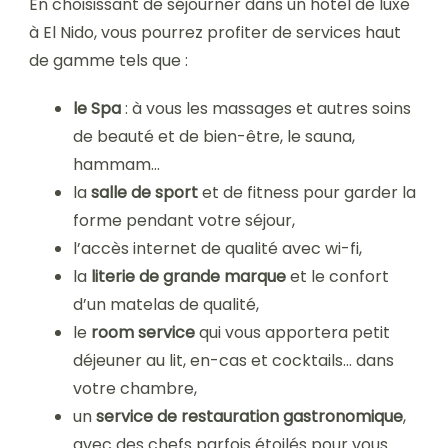
En choisissant de séjourner dans un hôtel de luxe
à El Nido, vous pourrez profiter de services haut
de gamme tels que :
le Spa
: à vous les massages et autres soins
de beauté et de bien-être, le sauna,
hammam…
la
salle de sport
et de fitness pour garder la
forme pendant votre séjour,
l’accès internet de qualité avec wi-fi,
la
literie de grande marque
et le confort
d’un matelas de qualité,
le
room service
qui vous apportera petit
déjeuner au lit, en-cas et cocktails… dans
votre chambre,
un
service de restauration gastronomique
,
avec des chefs parfois étoilés pour vous